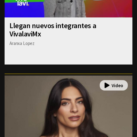
Llegan nuevos integrantes a
VivalaviMx
Aranxa Lopez