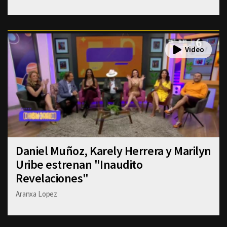
Daniel Muñoz, Karely Herrera y Marilyn
Uribe estrenan "Inaudito
Revelaciones"
Aranxa Lopez