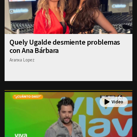
Quely Ugalde desmiente problemas
con Ana Bárbara
Aranxa Lopez