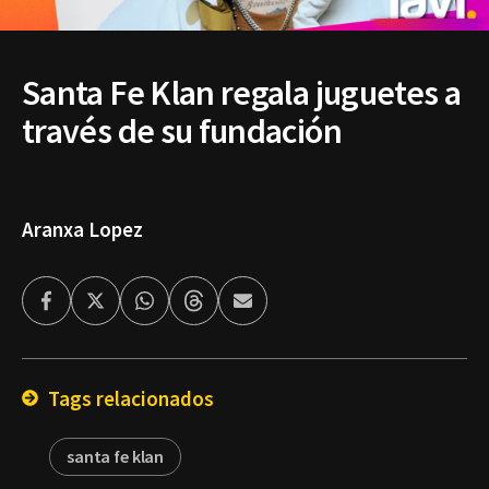
Santa Fe Klan regala juguetes a
través de su fundación
Aranxa Lopez
Facebook
Twitter
Whatsapp
Threads
Enviar
por
Email
Tags relacionados
santa fe klan