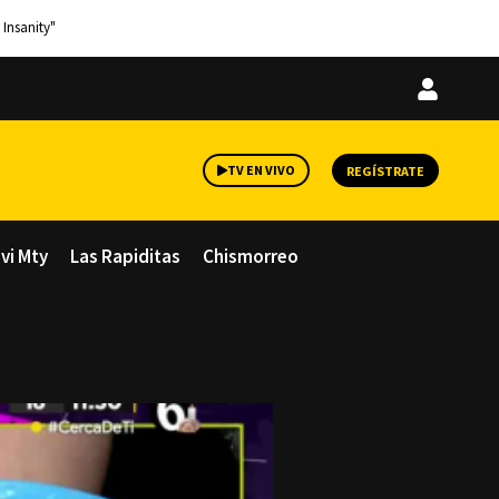
 Insanity"
Iniciar
sesión
TV EN VIVO
REGÍSTRATE
avi Mty
Las Rapiditas
Chismorreo