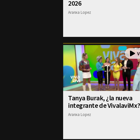
2026
Aranxa Lopez
Tanya Burak, ¿la nueva
integrante de VivalaviMx
Aranxa Lopez