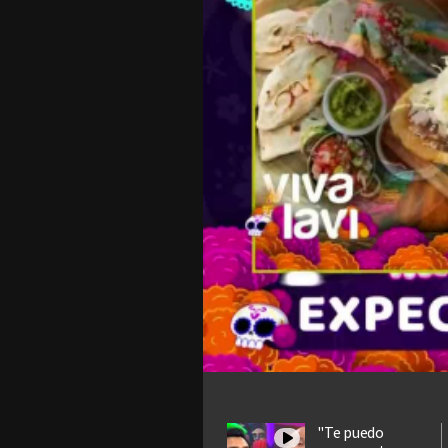
"Te puedo