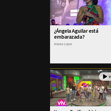
¿Ángela Aguilar está
embarazada?
Aranxa Lopez