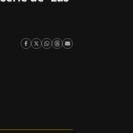
Facebook
Twitter
Whatsapp
Threads
Enviar
por
Email