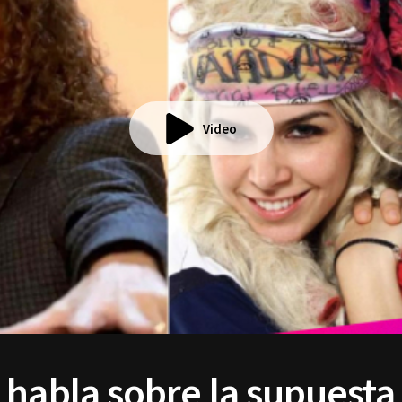
Video
habla sobre la supuesta 