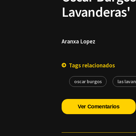
Lavanderas'
Aranxa Lopez
Tags relacionados
oscar burgos
las lava
Ver Comentarios