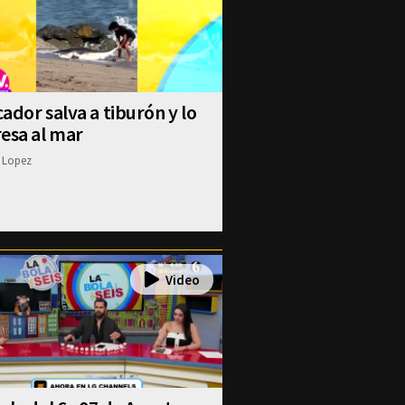
ador salva a tiburón y lo
esa al mar
 Lopez