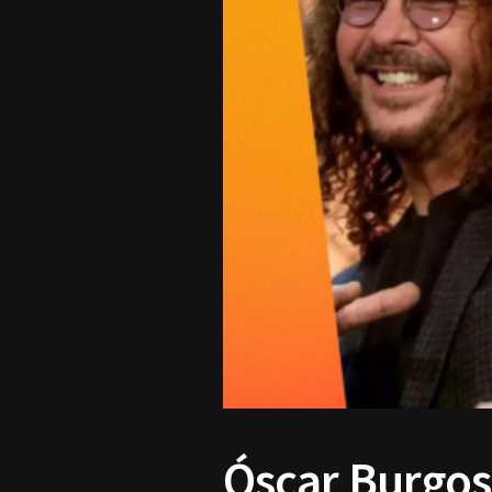
Óscar Burgos 