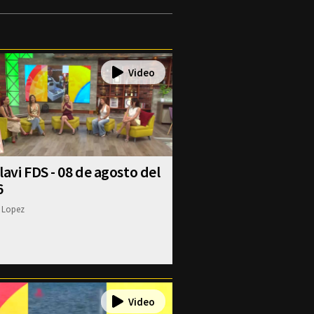
lavi FDS - 08 de agosto del
6
 Lopez