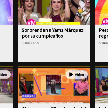
Sorprenden a Yams Márquez
Pesc
por su cumpleaños
regr
Aranxa Lopez
Aranxa