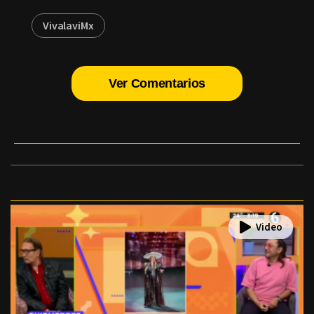
VivalaviMx
Ver Comentarios