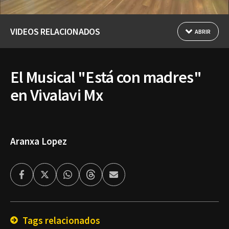
VIDEOS RELACIONADOS
ABRIR
El Musical "Está con madres"
en Vivalavi Mx
Aranxa Lopez
Facebook
Twitter
Whatsapp
Threads
Enviar
por
Email
Tags relacionados