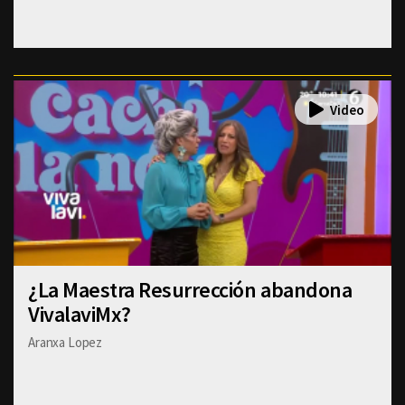
¿La Maestra Resurrección abandona
VivalaviMx?
Aranxa Lopez