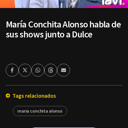
María Conchita Alonso habla de
sus shows junto a Dulce
Facebook
Twitter
Whatsapp
Threads
Enviar
por
Email
Tags relacionados
maria conchita alonso