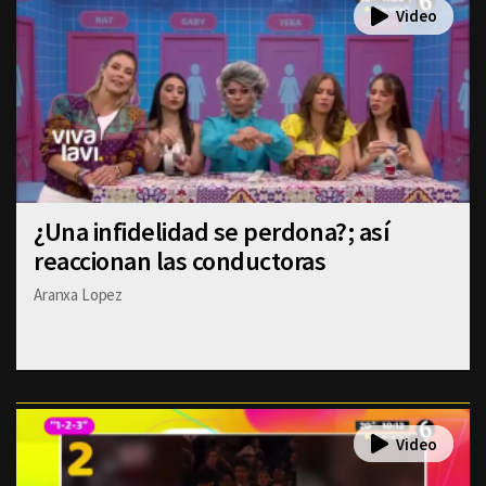
¿Una infidelidad se perdona?; así
reaccionan las conductoras
Aranxa Lopez