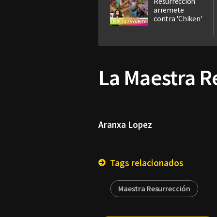
Resurrección
arremete
contra 'Chiken'
La Maestra Re
Aranxa Lopez
Tags relacionados
Maestra Resurrección