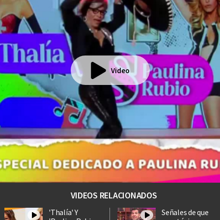
Video
VIDEOS RELACIONADOS
'Thalía' Y
Señales de que