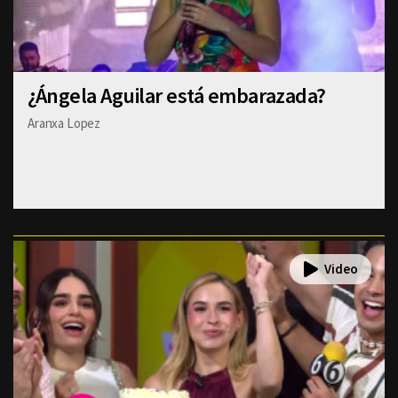
¿Ángela Aguilar está embarazada?
Aranxa Lopez