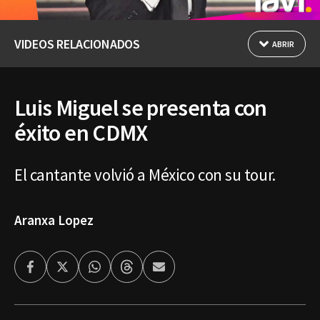
VIDEOS RELACIONADOS
ABRIR
Luis Miguel se presenta con
éxito en CDMX
El cantante volvió a México con su tour.
Aranxa Lopez
Facebook
Twitter
Whatsapp
Threads
Enviar
por
Email