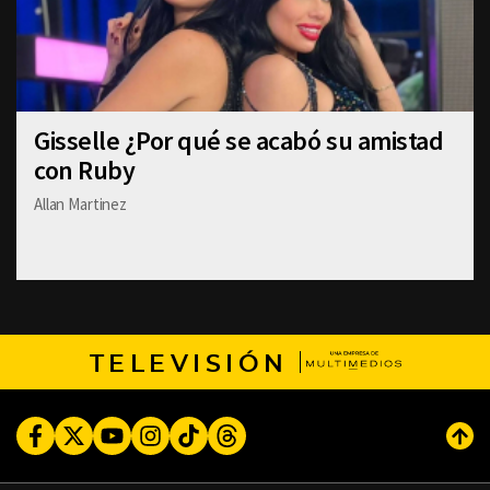
Gisselle ¿Por qué se acabó su amistad
con Ruby
Allan Martinez
TELEVISIÓN
Facebook
Twitter
Youtube
Instagram
TikTok
Threads
Subi