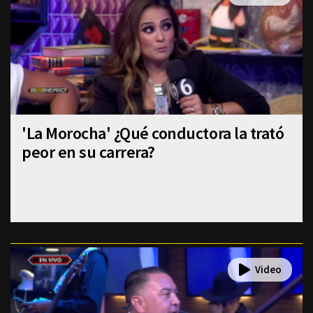
'La Morocha' ¿Qué conductora la trató
peor en su carrera?