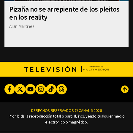
Pizaña no se arrepiente de los pleitos
en los reality
Allan Martinez
TELEVISIÓN
Facebook
Twitter
Youtube
Instagram
TikTok
Threads
Subi
DERECHOS RESERVADOS © CANAL 6 2026
Prohibida la reproducción total o parcial, incluyendo cualquier medio
electrónico o magnético.