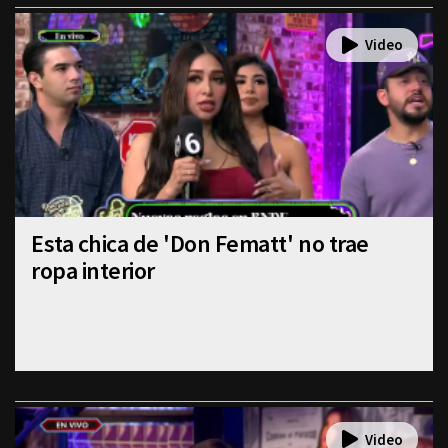
Esta chica de 'Don Fematt' no trae
ropa interior