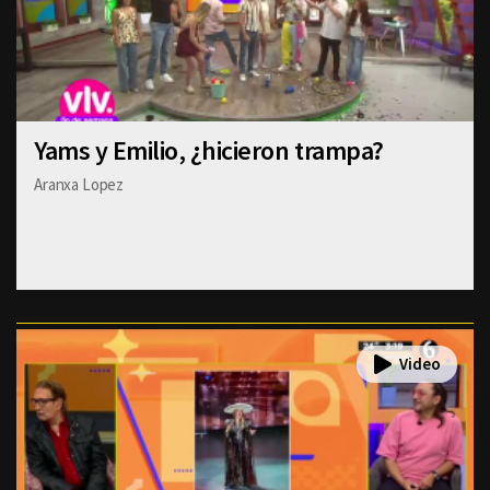
Yams y Emilio, ¿hicieron trampa?
Aranxa Lopez