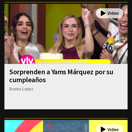
Sorprenden a Yams Márquez por su
cumpleaños
Aranxa Lopez