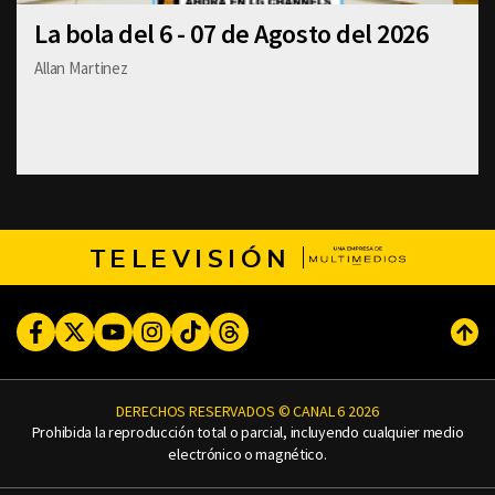
La bola del 6 - 07 de Agosto del 2026
Allan Martinez
TELEVISIÓN
Facebook
Twitter
Youtube
Instagram
TikTok
Threads
Subi
DERECHOS RESERVADOS © CANAL 6 2026
Prohibida la reproducción total o parcial, incluyendo cualquier medio
electrónico o magnético.