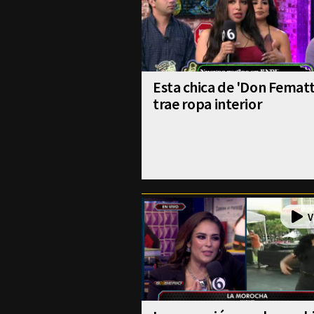
Esta chica de 'Don Fematt
trae ropa interior