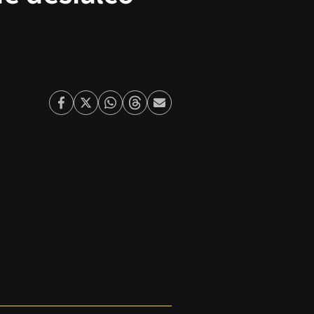
Facebook
Twitter
Whatsapp
Threads
Enviar
por
Email