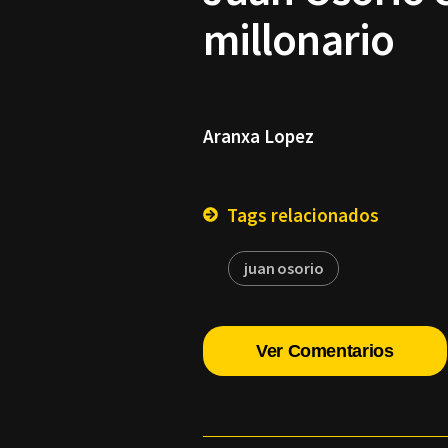
millonario
Aranxa Lopez
Tags relacionados
juan osorio
Ver Comentarios