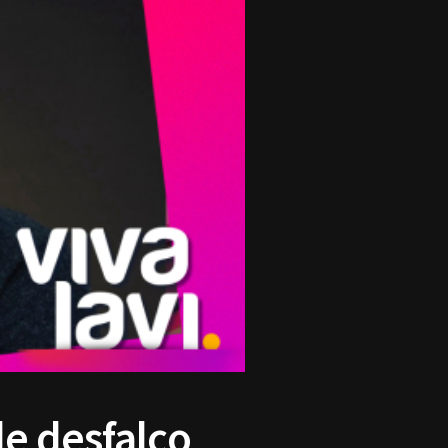
de desfalco