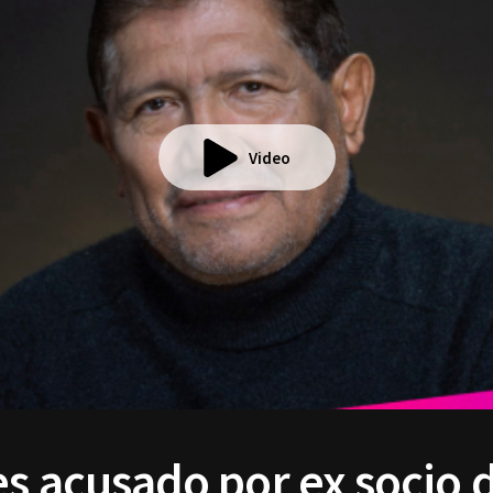
Video
s acusado por ex socio 