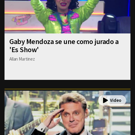
Gaby Mendoza se une como jurado a
'Es Show'
Allan Martinez