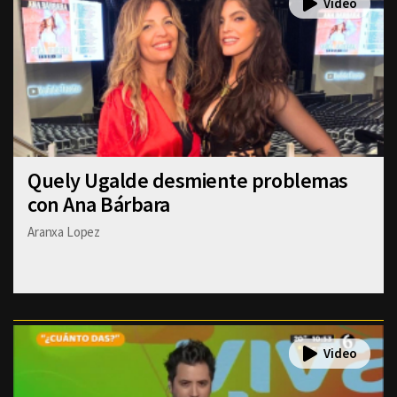
Quely Ugalde desmiente problemas
con Ana Bárbara
Aranxa Lopez