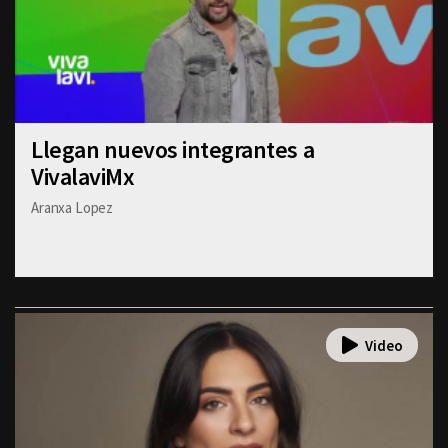
Llegan nuevos integrantes a
VivalaviMx
Aranxa Lopez