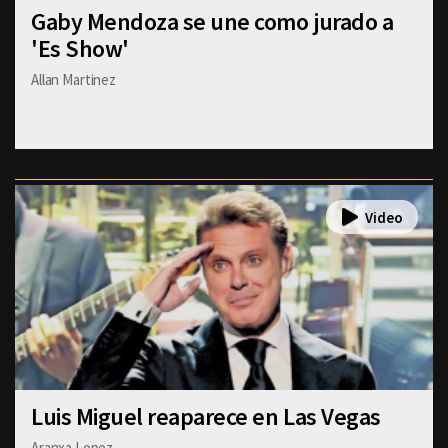
Gaby Mendoza se une como jurado a
'Es Show'
Allan Martinez
Luis Miguel reaparece en Las Vegas
Aranxa Lopez