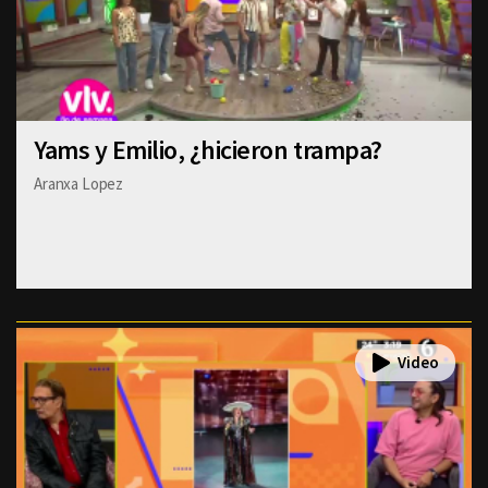
Yams y Emilio, ¿hicieron trampa?
Aranxa Lopez