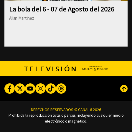
La bola del 6 - 07 de Agosto del 2026
Allan Martinez
TELEVISIÓN
Facebook
Twitter
Youtube
Instagram
TikTok
Threads
Subi
DERECHOS RESERVADOS © CANAL 6 2026
Prohibida la reproducción total o parcial, incluyendo cualquier medio
electrónico o magnético.