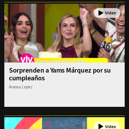
Sorprenden a Yams Márquez por su
cumpleaños
Aranxa Lopez