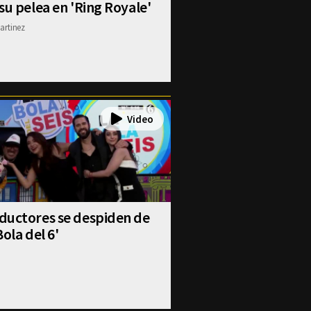
su pelea en 'Ring Royale'
artinez
ductores se despiden de
Bola del 6'