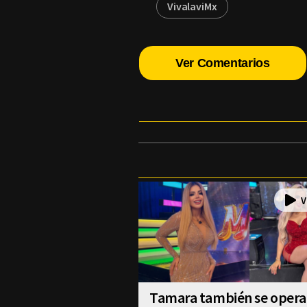
VivalaviMx
Ver Comentarios
Tamara también se operar