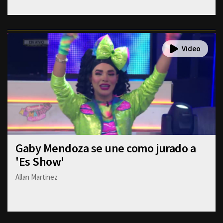
Gaby Mendoza se une como jurado a
'Es Show'
Allan Martinez