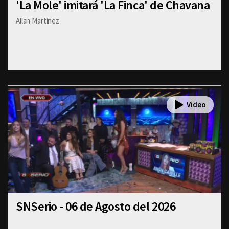
'La Mole' imitará 'La Finca' de Chavana
Allan Martinez
SNSerio - 06 de Agosto del 2026