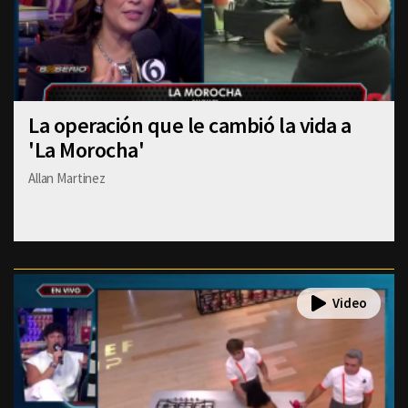
La operación que le cambió la vida a
'La Morocha'
Allan Martinez