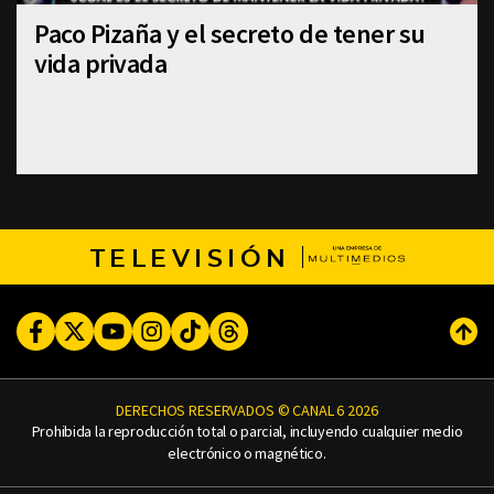
Paco Pizaña y el secreto de tener su
vida privada
TELEVISIÓN
Facebook
Twitter
Youtube
Instagram
TikTok
Threads
Subi
DERECHOS RESERVADOS © CANAL 6 2026
Prohibida la reproducción total o parcial, incluyendo cualquier medio
electrónico o magnético.