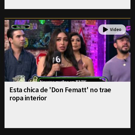
Esta chica de 'Don Fematt' no trae
ropa interior