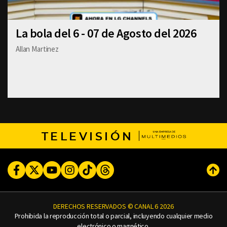
La bola del 6 - 07 de Agosto del 2026
Allan Martinez
TELEVISIÓN
Facebook
Twitter
Youtube
Instagram
TikTok
Threads
Subi
DERECHOS RESERVADOS © CANAL 6 2026
Prohibida la reproducción total o parcial, incluyendo cualquier medio
electrónico o magnético.