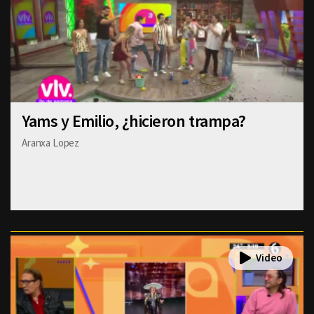
Yams y Emilio, ¿hicieron trampa?
Aranxa Lopez