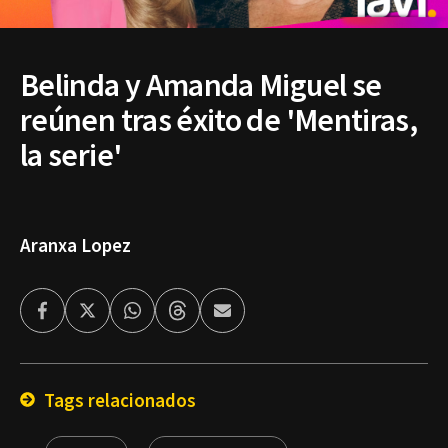
Belinda y Amanda Miguel se
reúnen tras éxito de 'Mentiras,
la serie'
Aranxa Lopez
Facebook
Twitter
Whatsapp
Threads
Enviar
por
Email
Tags relacionados