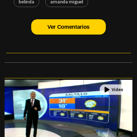
belinda
amanda miguel
Ver Comentarios