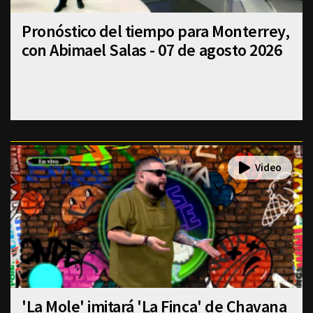
Pronóstico del tiempo para Monterrey,
con Abimael Salas - 07 de agosto 2026
'La Mole' imitará 'La Finca' de Chavana