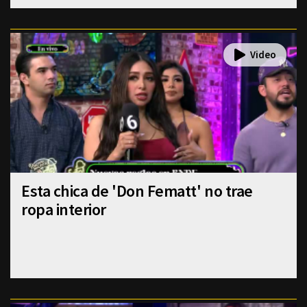
Esta chica de 'Don Fematt' no trae
ropa interior