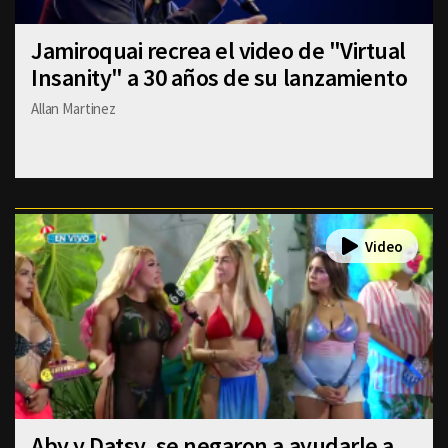
Jamiroquai recrea el video de "Virtual
Insanity" a 30 años de su lanzamiento
Allan Martinez
Aby y Datsy, se negaron a ayudarle a