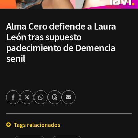
Alma Cero defiende a Laura
León tras supuesto
padecimiento de Demencia
senil
Facebook
Twitter
Whatsapp
Threads
Enviar
por
Email
Tags relacionados