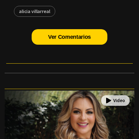
alicia villarreal
Ver Comentarios