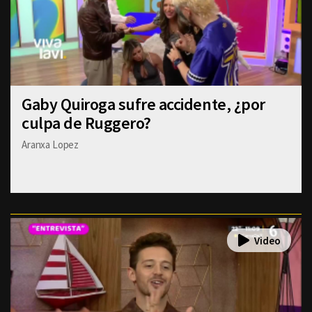
Gaby Quiroga sufre accidente, ¿por
culpa de Ruggero?
Aranxa Lopez