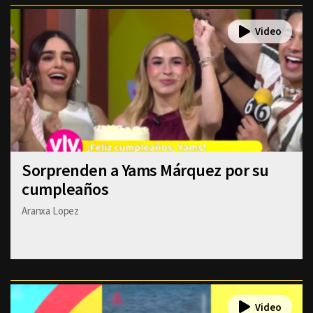
Sorprenden a Yams Márquez por su
cumpleaños
Aranxa Lopez