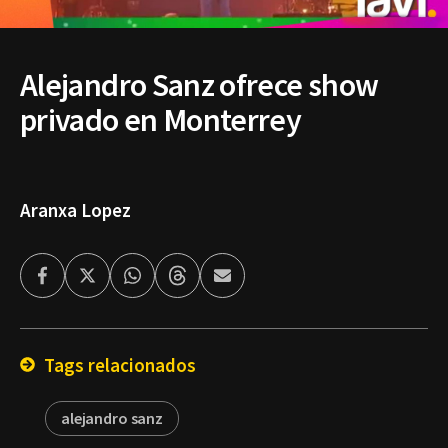
Alejandro Sanz ofrece show
privado en Monterrey
Aranxa Lopez
Facebook
Twitter
Whatsapp
Threads
Enviar
por
Email
Tags relacionados
alejandro sanz