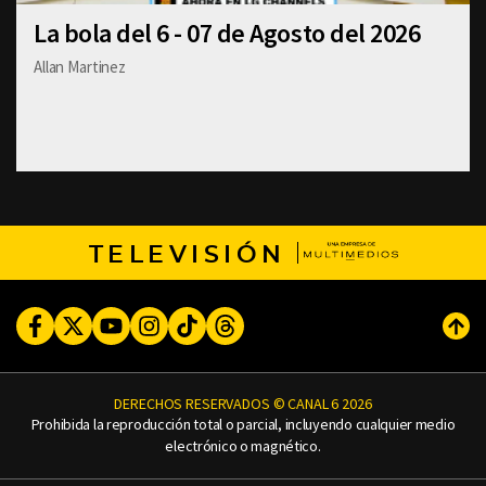
La bola del 6 - 07 de Agosto del 2026
Allan Martinez
TELEVISIÓN
Facebook
Twitter
Youtube
Instagram
TikTok
Threads
Subi
DERECHOS RESERVADOS © CANAL 6 2026
Prohibida la reproducción total o parcial, incluyendo cualquier medio
electrónico o magnético.