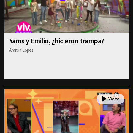
Yams y Emilio, ¿hicieron trampa?
Aranxa Lopez