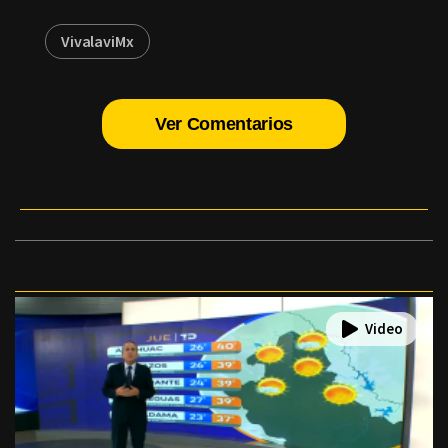
VivalaviMx
Ver Comentarios