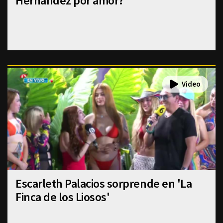
Hernández por amor?
Escarleth Palacios sorprende en 'La
Finca de los Liosos'