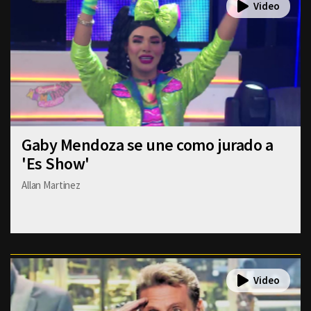
Gaby Mendoza se une como jurado a
'Es Show'
Allan Martinez