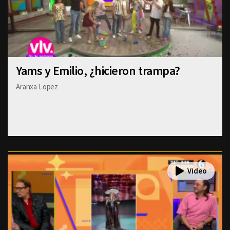
Yams y Emilio, ¿hicieron trampa?
Aranxa Lopez