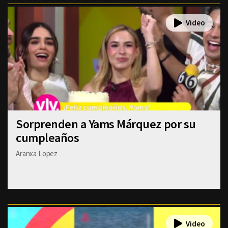
Sorprenden a Yams Márquez por su
cumpleaños
Aranxa Lopez