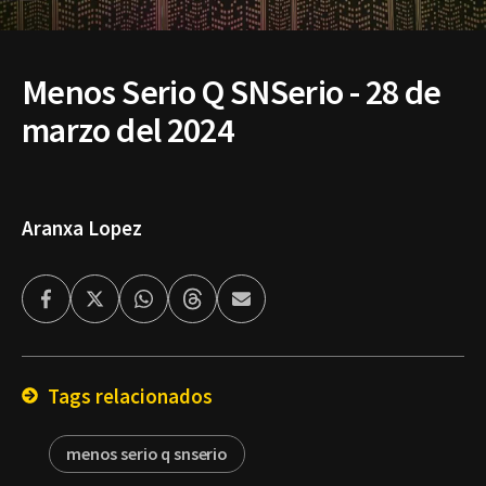
Menos Serio Q SNSerio - 28 de
marzo del 2024
Aranxa Lopez
Facebook
Twitter
Whatsapp
Threads
Enviar
por
Email
Tags relacionados
menos serio q snserio