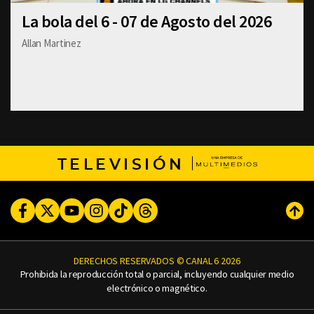
La bola del 6 - 07 de Agosto del 2026
Allan Martinez
TELEVISIÓN
Facebook
Twitter
Youtube
Instagram
TikTok
Threads
Subi
DERECHOS RESERVADOS © CANAL 6 2026
Prohibida la reproducción total o parcial, incluyendo cualquier medio
electrónico o magnético.