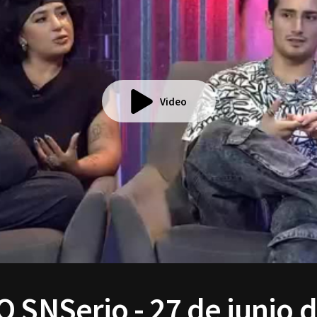
Video
 SNSerio - 27 de junio d