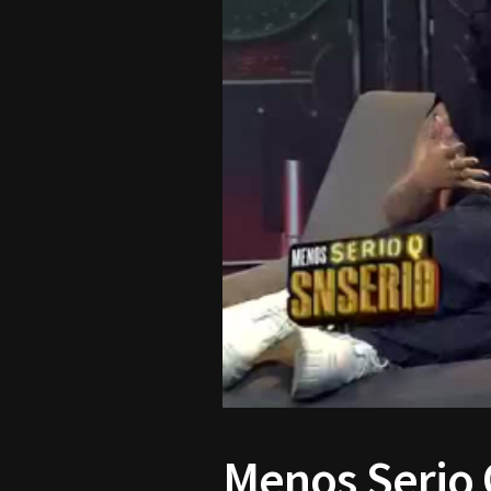
Menos Serio Q