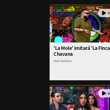
'La Mole' imitará 'La Finca
Chavana
Allan Martinez