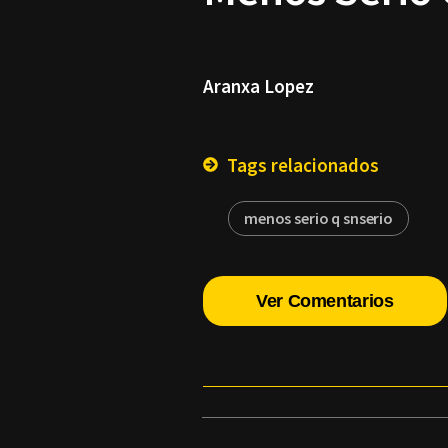
Aranxa Lopez
Tags relacionados
menos serio q snserio
Ver Comentarios