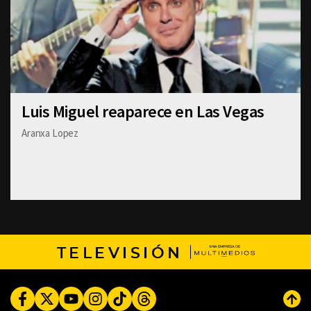
Luis Miguel reaparece en Las Vegas
Aranxa Lopez
TELEVISIÓN
Facebook
Twitter
Youtube
Instagram
TikTok
Threads
Subi