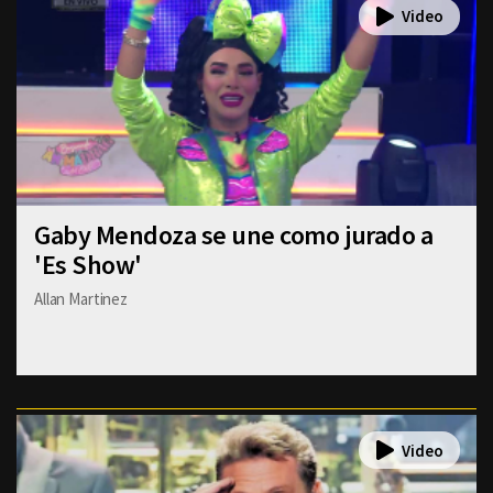
Gaby Mendoza se une como jurado a
'Es Show'
Allan Martinez