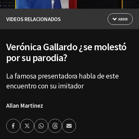
VIDEOS RELACIONADOS
ABRIR
Verónica Gallardo ¿se molestó
por su parodia?
La famosa presentadora habla de este
encuentro con su imitador
Allan Martinez
Facebook
Twitter
Whatsapp
Threads
Enviar
por