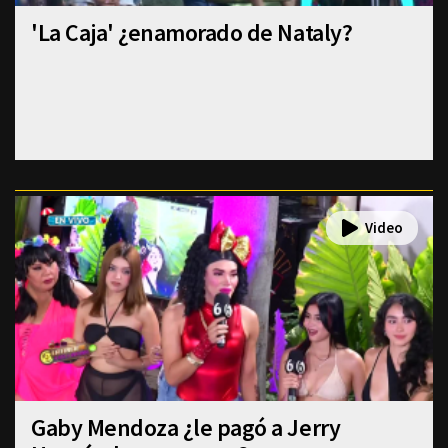
'La Caja' ¿enamorado de Nataly?
Gaby Mendoza ¿le pagó a Jerry