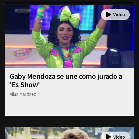
Gaby Mendoza se une como jurado a
'Es Show'
Allan Martinez