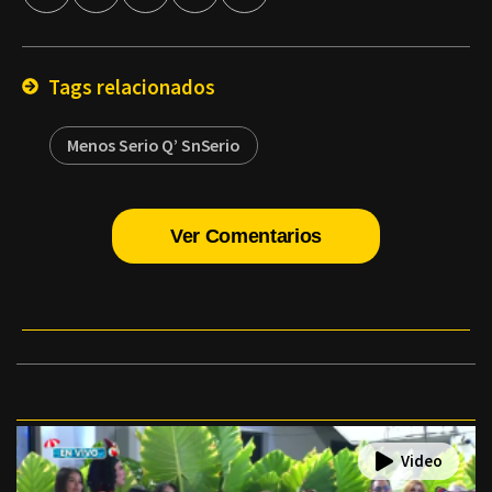
por
Email
Tags relacionados
Menos Serio Q’ SnSerio
Ver Comentarios