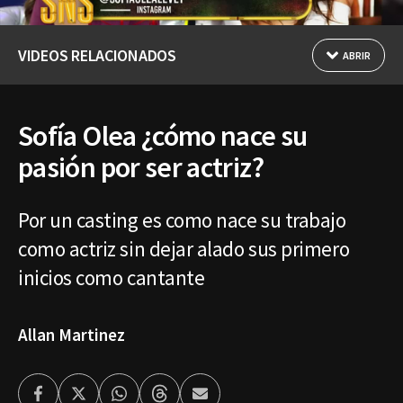
VIDEOS RELACIONADOS
ABRIR
Sofía Olea ¿cómo nace su
pasión por ser actriz?
Por un casting es como nace su trabajo
como actriz sin dejar alado sus primero
inicios como cantante
Allan Martinez
Facebook
Twitter
Whatsapp
Threads
Enviar