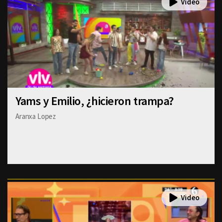
Yams y Emilio, ¿hicieron trampa?
Aranxa Lopez