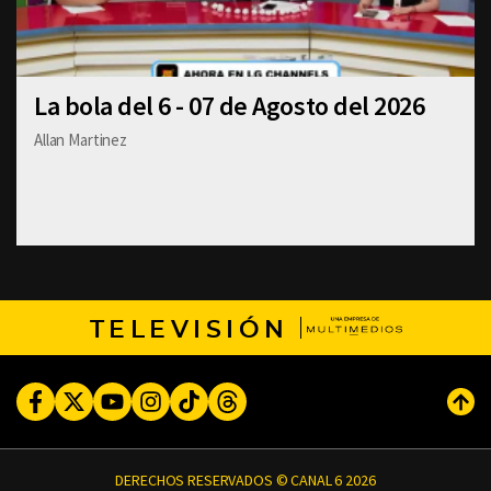
La bola del 6 - 07 de Agosto del 2026
Allan Martinez
TELEVISIÓN
Facebook
Twitter
Youtube
Instagram
TikTok
Threads
Subi
DERECHOS RESERVADOS © CANAL 6 2026