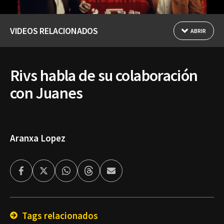
VIDEOS RELACIONADOS
ABRIR
Rivs habla de su colaboración
con Juanes
Aranxa Lopez
Facebook
Twitter
Whatsapp
Threads
Enviar
por
Email
Tags relacionados