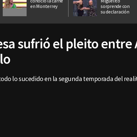
conoció la carne
Miguelito
en Monterrey
sorprende con
su declaración
sa sufrió el pleito entre 
lo
 todo lo sucedido en la segunda temporada del reali