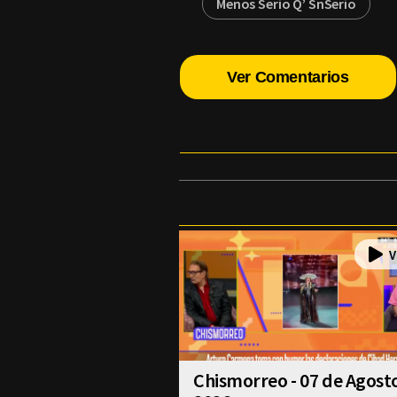
Menos Serio Q’ SnSerio
Ver Comentarios
Chismorreo - 07 de Agost