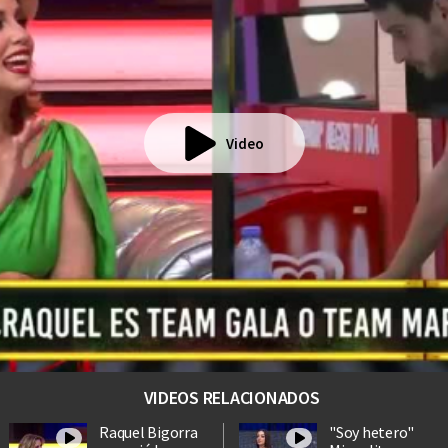
Video
VIDEOS RELACIONADOS
Raquel Bigorra
"Soy hetero"