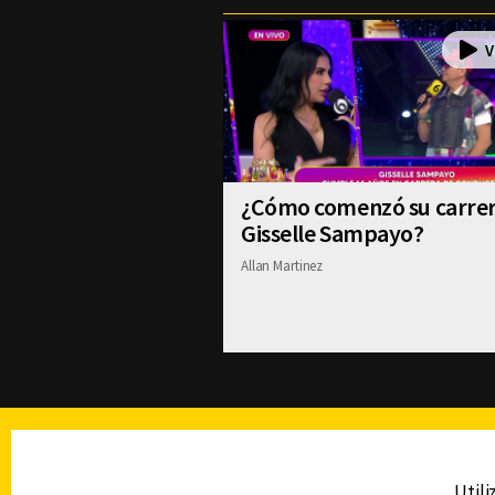
¿Cómo comenzó su carre
Gisselle Sampayo?
Allan Martinez
TELEVISIÓN
Utili