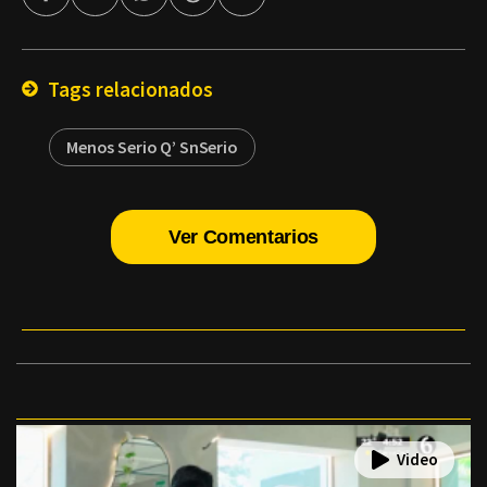
por
Email
Tags relacionados
Menos Serio Q’ SnSerio
Ver Comentarios