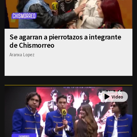
Se agarran a pierrotazos a integrante
de Chismorreo
Aranxa Lopez