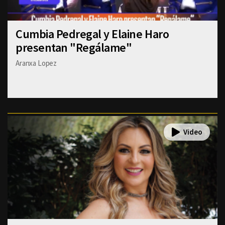
Cumbia Pedregal y Elaine Haro
presentan "Regálame"
Aranxa Lopez