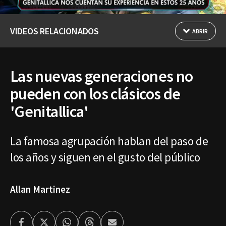
VIDEOS RELACIONADOS
ABRIR
Las nuevas generaciones no
pueden con los clásicos de
'Genitallica'
La famosa agrupación hablan del paso de
los años y siguen en el gusto del público
Allan Martinez
Facebook
Twitter
Whatsapp
Threads
Enviar