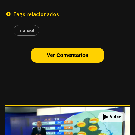
Email
Tags relacionados
marisol
Ver Comentarios