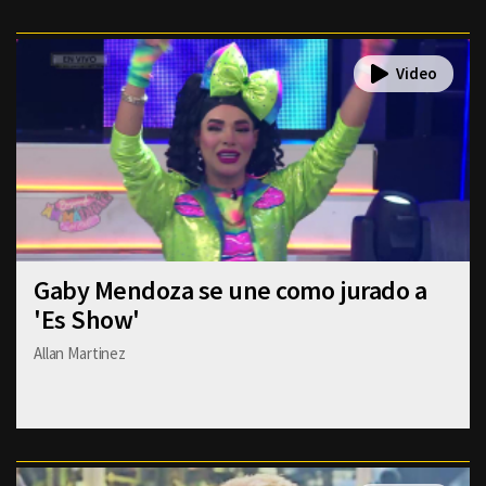
Gaby Mendoza se une como jurado a
'Es Show'
Allan Martinez