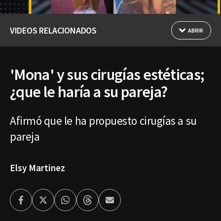
VIDEOS RELACIONADOS
ABRIR
'Mona' y sus cirugías estéticas;
¿que le haría a su pareja?
Afirmó que le ha propuesto cirugías a su
pareja
Elsy Martinez
Facebook
Twitter
Whatsapp
Threads
Enviar
por