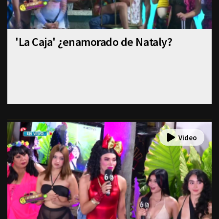
'La Caja' ¿enamorado de Nataly?