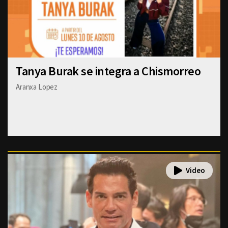
Tanya Burak se integra a Chismorreo
Aranxa Lopez