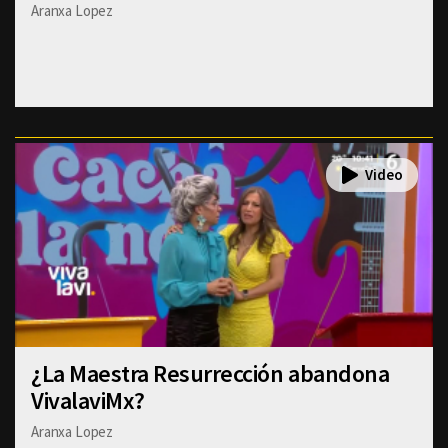
Aranxa Lopez
¿La Maestra Resurrección abandona
VivalaviMx?
Aranxa Lopez