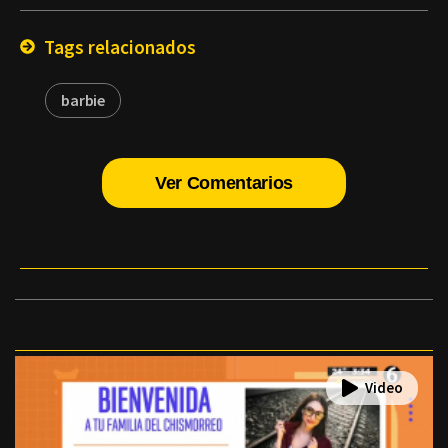
Email
Tags relacionados
barbie
Ver Comentarios