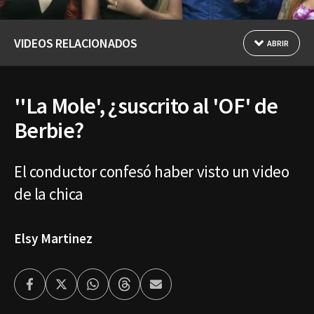
VIDEOS RELACIONADOS
ABRIR
''La Mole', ¿suscrito al 'OF' de
Berbie?
El conductor confesó haber visto un video
de la chica
Elsy Martinez
Facebook
Twitter
Whatsapp
Threads
Enviar
por