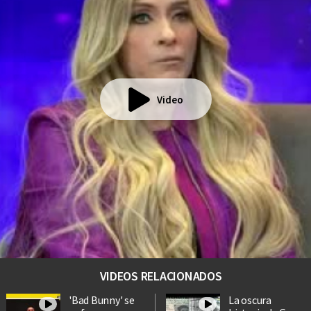
Video
VIDEOS RELACIONADOS
'Bad Bunny' se
La oscura