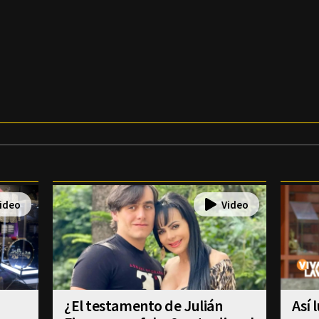
¿El testamento de Julián
Así 