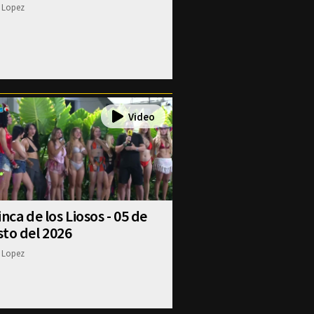
 Lopez
inca de los Liosos - 05 de
to del 2026
 Lopez