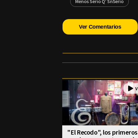
Menos Serio Q’ SnSerio
Ver Comentarios
"El Recodo", los primeros