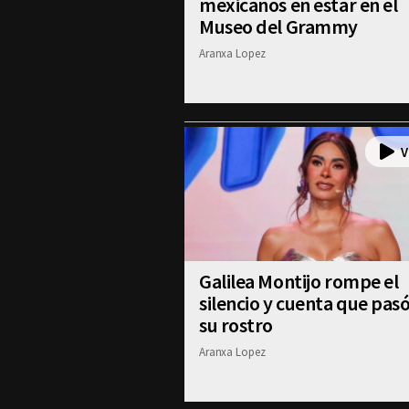
mexicanos en estar en el
Museo del Grammy
Aranxa Lopez
Galilea Montijo rompe el
silencio y cuenta que pas
su rostro
Aranxa Lopez