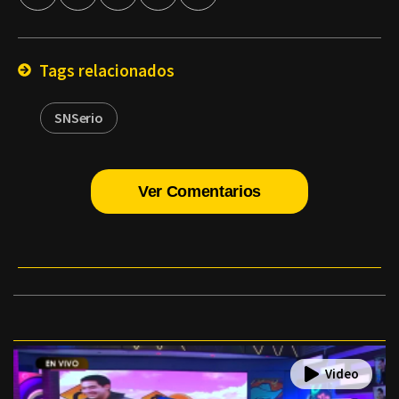
por
Email
Tags relacionados
SNSerio
Ver Comentarios