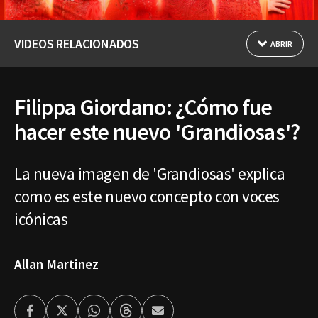
VIDEOS RELACIONADOS
ABRIR
Filippa Giordano: ¿Cómo fue
hacer este nuevo 'Grandiosas'?
La nueva imagen de 'Grandiosas' explica
como es este nuevo concepto con voces
icónicas
Allan Martinez
Facebook
Twitter
Whatsapp
Threads
Enviar