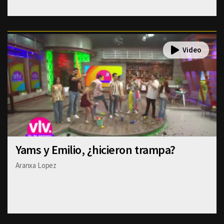
Yams y Emilio, ¿hicieron trampa?
Aranxa Lopez