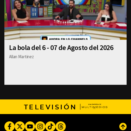
La bola del 6 - 07 de Agosto del 2026
Allan Martinez
TELEVISIÓN
Facebook
Twitter
Youtube
Instagram
TikTok
Threads
Subi