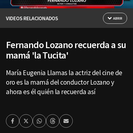
VIDEOS RELACIONADOS
ABRIR
Fernando Lozano recuerda a su
mamá 'la Tucita'
María Eugenia Llamas la actriz del cine de
oro es la mamá del conductor Lozano y
ahora es él quién la recuerda así
Facebook
Twitter
Whatsapp
Threads
Enviar
por