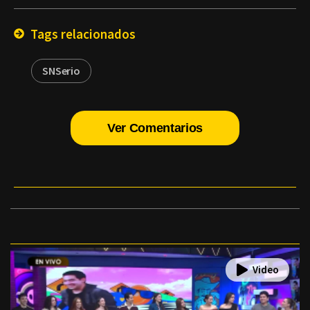
Email
Tags relacionados
SNSerio
Ver Comentarios