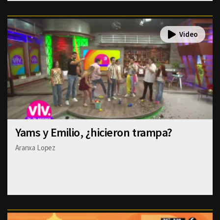
Yams y Emilio, ¿hicieron trampa?
Aranxa Lopez