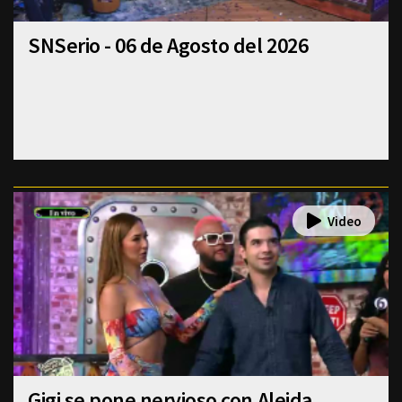
SNSerio - 06 de Agosto del 2026
Gigi se pone nervioso con Aleida