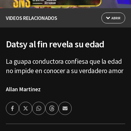
VIDEOS RELACIONADOS
ABRIR
Datsy al fin revela su edad
La guapa conductora confiesa que la edad
no impide en conocer a su verdadero amor
Allan Martinez
Facebook
Twitter
Whatsapp
Threads
Enviar
por
Email