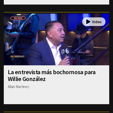
La entrevista más bochornosa para
Willie González
Allan Martinez