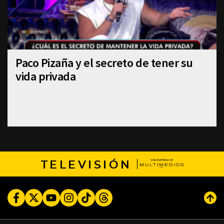
Paco Pizaña y el secreto de tener su
vida privada
TELEVISIÓN
Facebook
Twitter
Youtube
Instagram
TikTok
Threads
Subi