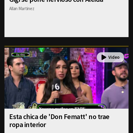
Allan Martinez
Esta chica de 'Don Fematt' no trae
ropa interior