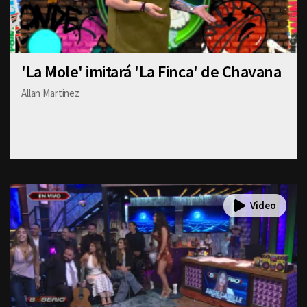
'La Mole' imitará 'La Finca' de Chavana
Allan Martinez