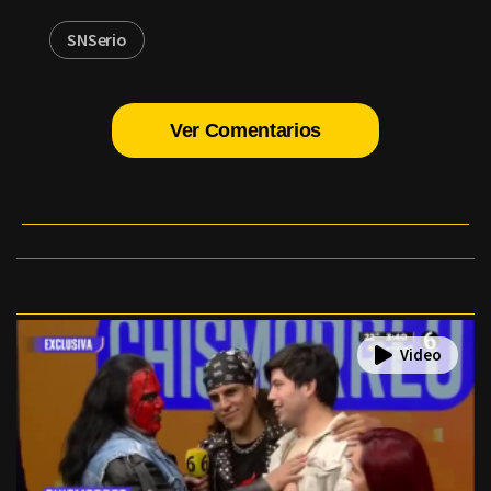
SNSerio
Ver Comentarios