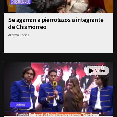
Se agarran a pierrotazos a integrante
de Chismorreo
Aranxa Lopez