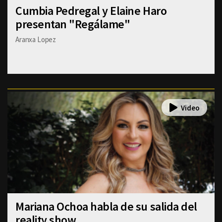
Cumbia Pedregal y Elaine Haro
presentan "Regálame"
Aranxa Lopez
Mariana Ochoa habla de su salida del
reality show