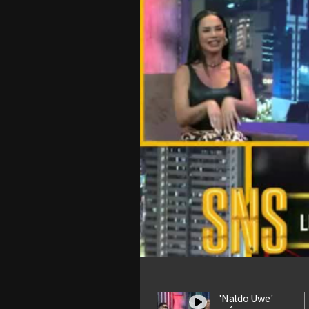
'Naldo Uwe'