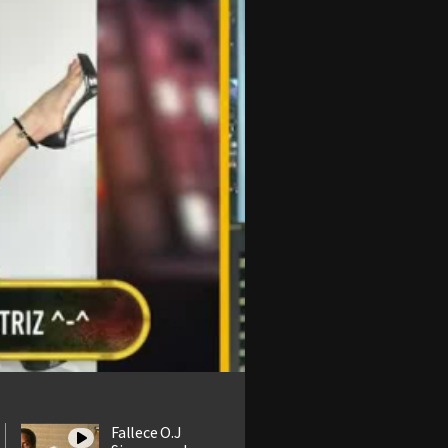
Fallece O.J