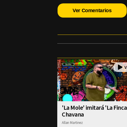
Ver Comentarios
'La Mole' imitará 'La Finca
Chavana
Allan Martinez