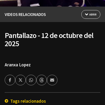
VIDEOS RELACIONADOS
ABRIR
Pantallazo - 12 de octubre del
2025
Aranxa Lopez
Facebook
Twitter
Whatsapp
Threads
Enviar
por
Email
Tags relacionados