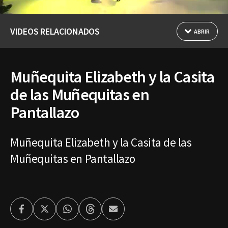
VIDEOS RELACIONADOS
ABRIR
Muñequita Elizabeth y la Casita
de las Muñequitas en
Pantallazo
Muñequita Elizabeth y la Casita de las
Muñequitas en Pantallazo
Facebook
Twitter
Whatsapp
Threads
Enviar
por