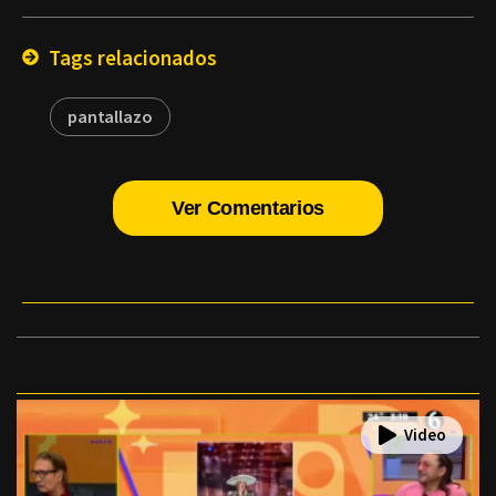
Email
Tags relacionados
pantallazo
Ver Comentarios