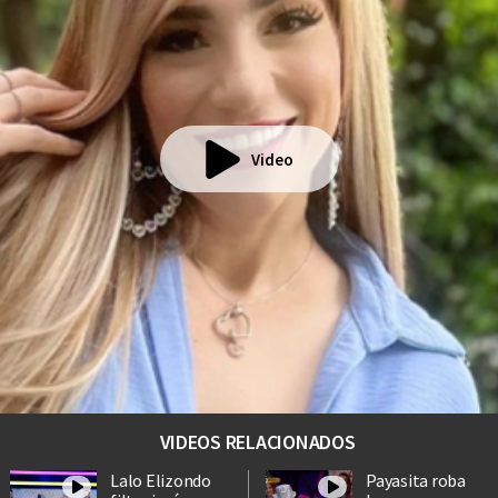
Video
VIDEOS RELACIONADOS
Lalo Elizondo
Payasita roba