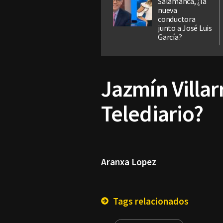
Salamanca, ¿la
nueva
conductora
junto a José Luis
García?
Jazmín Villar
Telediario?
Aranxa Lopez
Tags relacionados