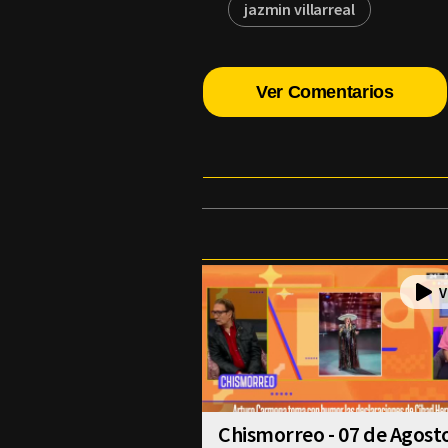
jazmin villarreal
Ver Comentarios
Chismorreo - 07 de Agost