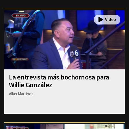
La entrevista más bochornosa para
Willie González
Allan Martinez