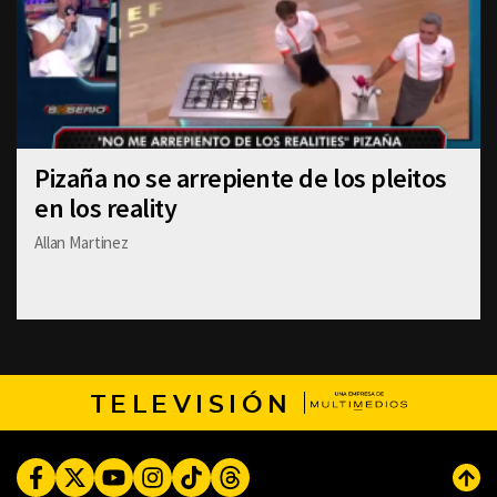
Pizaña no se arrepiente de los pleitos
en los reality
Allan Martinez
TELEVISIÓN
Facebook
Twitter
Youtube
Instagram
TikTok
Threads
Subi