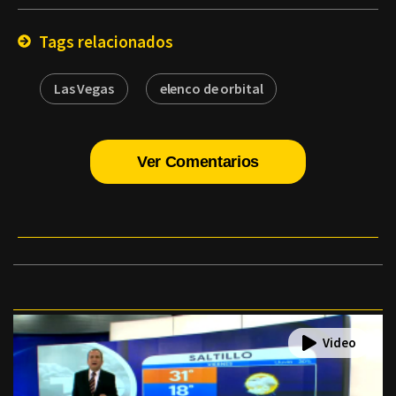
Email
Tags relacionados
Las Vegas
elenco de orbital
Ver Comentarios