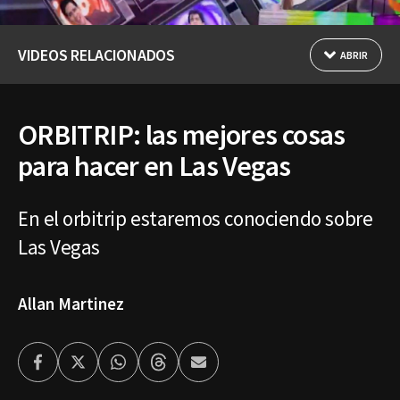
VIDEOS RELACIONADOS
ABRIR
ORBITRIP: las mejores cosas
para hacer en Las Vegas
En el orbitrip estaremos conociendo sobre
Las Vegas
Allan Martinez
Facebook
Twitter
Whatsapp
Threads
Enviar
por