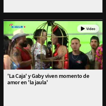
'La Caja' y Gaby viven momento de
amor en 'la jaula'