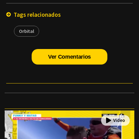
Email
Tags relacionados
Orbital
Ver Comentarios