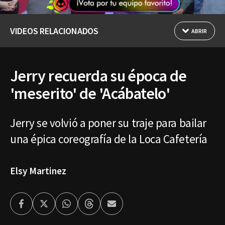
VIDEOS RELACIONADOS
ABRIR
Jerry recuerda su época de
'meserito' de 'Acábatelo'
Jerry se volvió a poner su traje para bailar
una épica coreografía de la Loca Cafetería
Elsy Martinez
Facebook
Twitter
Whatsapp
Threads
Enviar
por