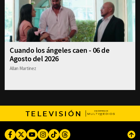
Cuando los ángeles caen - 06 de
Agosto del 2026
Allan Martinez
TELEVISIÓN
Facebook
Twitter
Youtube
Instagram
TikTok
Threads
Subi