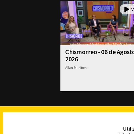
Chismorreo - 06 de Agost
2026
Allan Martinez
TELEVISIÓN
Utili