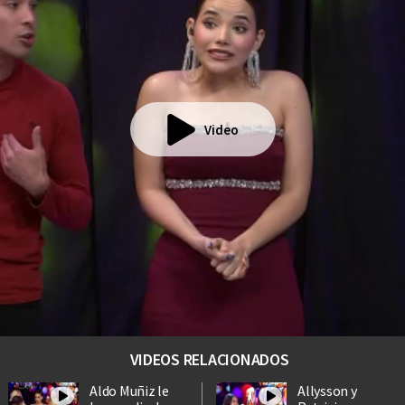
Video
VIDEOS RELACIONADOS
Aldo Muñiz le
Allysson y