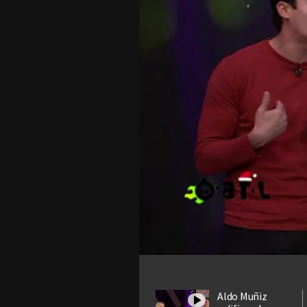
Aldo Muñiz