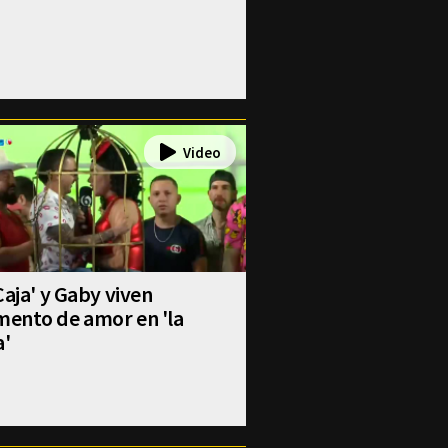
Caja' y Gaby viven
ento de amor en 'la
a'