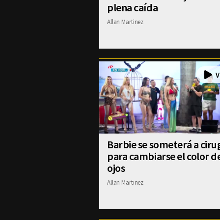
plena caída
Allan Martinez
Barbie se someterá a ciru
para cambiarse el color d
ojos
Allan Martinez