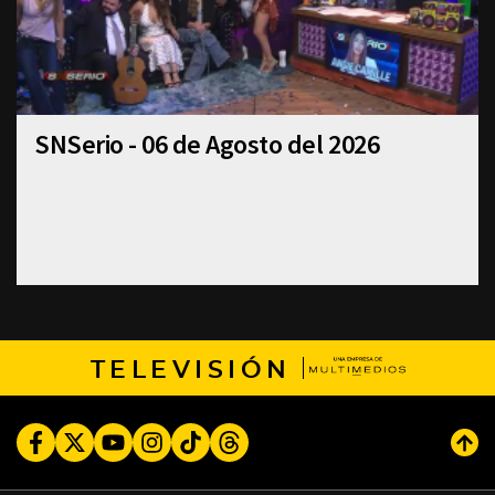
SNSerio - 06 de Agosto del 2026
TELEVISIÓN
Facebook
Twitter
Youtube
Instagram
TikTok
Threads
Subi