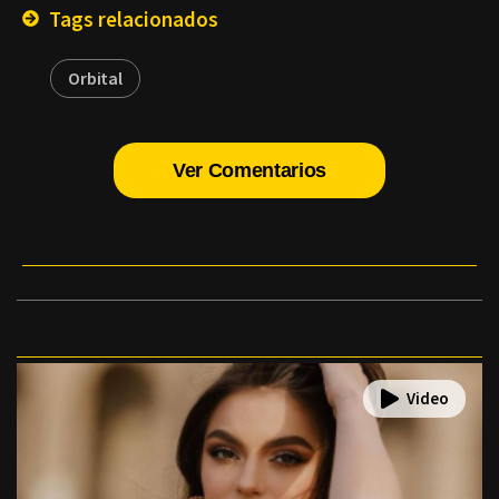
Tags relacionados
Orbital
Ver Comentarios