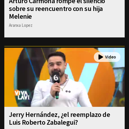
Arturo Carmona rompe el silencio
sobre su reencuentro con su hija
Melenie
Aranxa Lopez
Jerry Hernández, ¿el reemplazo de
Luis Roberto Zabalegui?