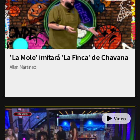
'La Mole' imitará 'La Finca' de Chavana
Allan Martinez