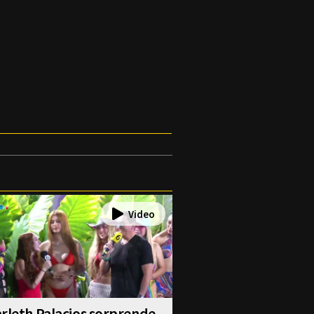
rleth Palacios sorprende