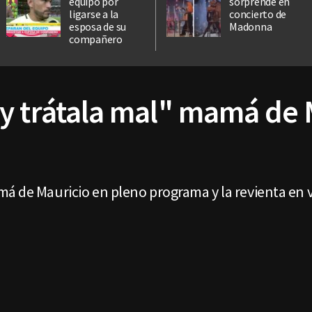
equipo por
sorprende en
ligarse a la
concierto de
esposa de su
Madonna
compañero
y trátala mal" mamá de 
á de Mauricio en pleno programa y la revienta en v