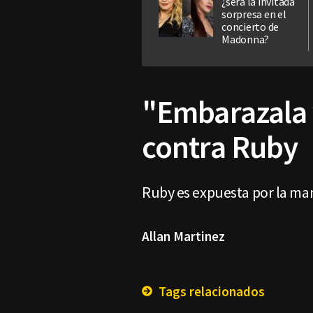
¿será la invitada
sorpresa en el
concierto de
Madonna?
"Embarazala 
contra Ruby
Ruby es expuesta por la mam
Allan Martinez
Tags relacionados