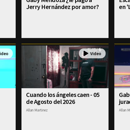
Jerry Hernández por amor?
en '
Cuando los ángeles caen - 05
Gab
de Agosto del 2026
jura
Allan Martinez
Allan M