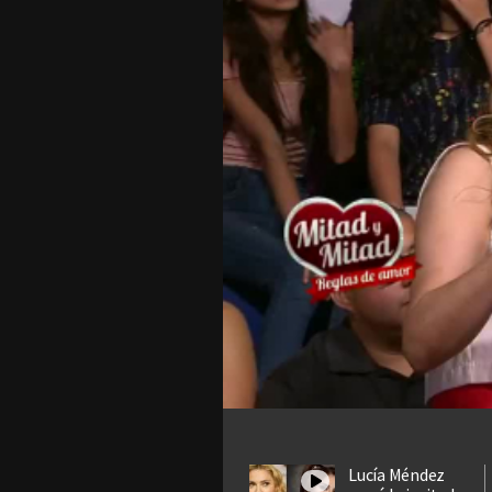
Lucía Méndez