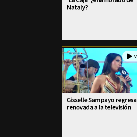
Nataly?
Gisselle Sampayo regresa
renovada a la televisión