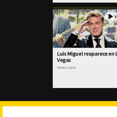
Luis Miguel reaparece en 
Vegas
Aranxa Lopez
TELEVISIÓN