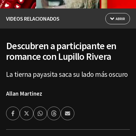
VIDEOS RELACIONADOS
ABRIR
Descubren a participante en
romance con Lupillo Rivera
La tierna payasita saca su lado más oscuro
Allan Martinez
Facebook
Twitter
Whatsapp
Threads
Enviar
por
Email