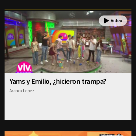
Yams y Emilio, ¿hicieron trampa?
Aranxa Lopez