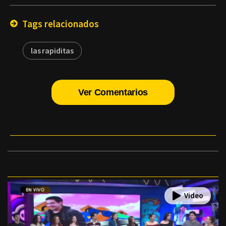
Email
Tags relacionados
las rapiditas
Ver Comentarios