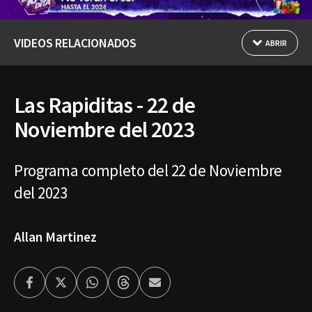
VIDEOS RELACIONADOS
ABRIR
Las Rapiditas - 22 de
Noviembre del 2023
Programa completo del 22 de Noviembre
del 2023
Allan Martinez
Facebook
Twitter
Whatsapp
Threads
Enviar
por