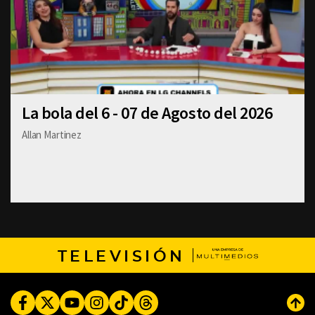
La bola del 6 - 07 de Agosto del 2026
Allan Martinez
TELEVISIÓN
Facebook
Twitter
Youtube
Instagram
TikTok
Threads
Subi