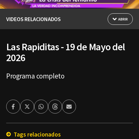
VIDEOS RELACIONADOS
ABRIR
Las Rapiditas - 19 de Mayo del
2026
Programa completo
Facebook
Twitter
Whatsapp
Threads
Enviar
por
Email
Tags relacionados