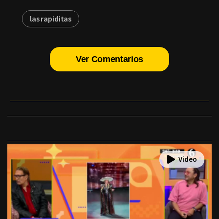
las rapiditas
Ver Comentarios