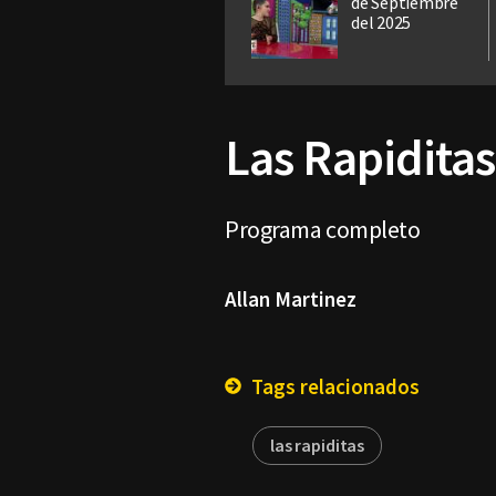
de Septiembre
del 2025
Las Rapiditas
Programa completo
Allan Martinez
Tags relacionados
las rapiditas