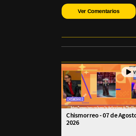
Ver Comentarios
Chismorreo - 07 de Agost
2026