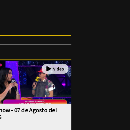
how - 07 de Agosto del
6