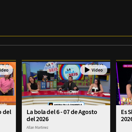
o del
La bola del 6 - 07 de Agosto
Es S
del 2026
202
Allan Martinez