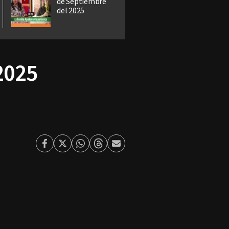
de Septiembre
del 2025
2025
Facebook
Twitter
Whatsapp
Threads
Enviar
por
Email